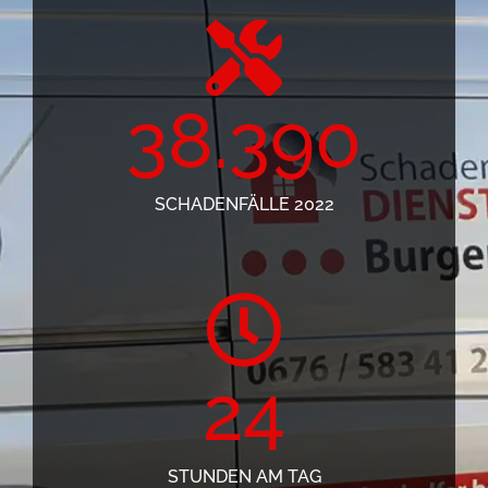
38.390
SCHADENFÄLLE 2022
24
STUNDEN AM TAG