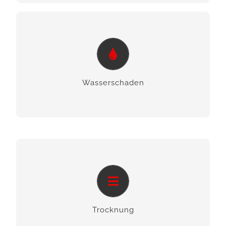
Wasserschaden
Wir helfen Ihnen bei Wasserschäden jeder Art
und kommen wie die Feuerwehr.
Wasser­schaden
Trocknung
Wir unterstützen Sie bei der Behandlung und
Trocknung von Feuchtigkeit.
Trocknung