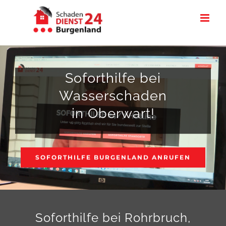
Zum
Inhalt
springen
Soforthilfe bei
Wasserschaden
in Oberwart!
SOFORTHILFE BURGENLAND ANRUFEN
Soforthilfe bei Rohrbruch,