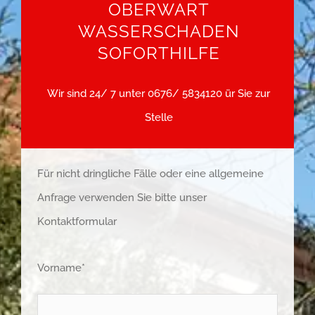
OBERWART
WASSERSCHADEN
SOFORTHILFE
Wir sind 24/ 7 unter
0676/ 5834120
ür Sie zur
Stelle
Für nicht dringliche Fälle oder eine allgemeine
Anfrage verwenden Sie bitte unser
Kontaktformular
Vorname*