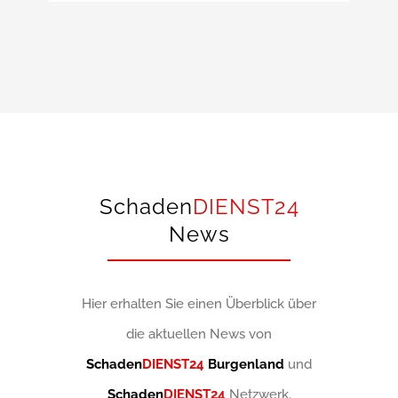
Schaden
DIENST24
News
Hier erhalten Sie einen Überblick über
die aktuellen News von
Schaden
DIENST24
Burgenland
und
Schaden
DIENST24
Netzwerk.