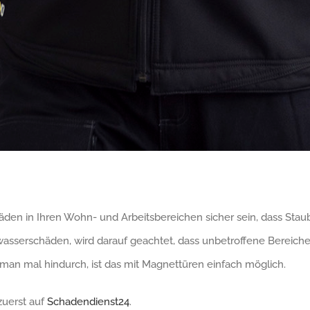
en in Ihren Wohn- und Arbeitsbereichen sicher sein, dass Stau
asserschäden, wird darauf geachtet, dass unbetroffene Bereiche
man mal hindurch, ist das mit Magnettüren einfach möglich.
zuerst auf
Schadendienst24
.