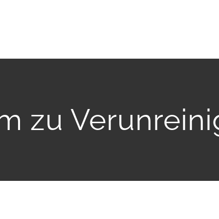
m zu Verunrein