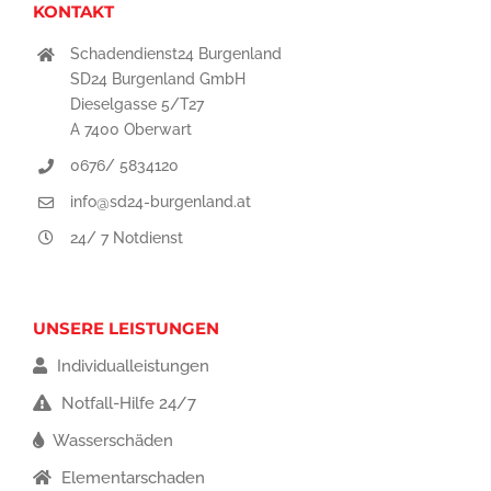
KONTAKT
Schadendienst24 Burgenland
SD24 Burgenland GmbH
Dieselgasse 5/T27
A 7400 Oberwart
0676/ 5834120
info@sd24-burgenland.at
24/ 7 Notdienst
UNSERE LEISTUNGEN
Individualleistungen
Notfall-Hilfe 24/7
Wasserschäden
Elementarschaden