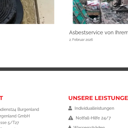
Asbestservice von Ihre
2. Februar 2026
T
UNSERE LEISTUNG
Individualleistungen
dienst24 Burgenland
urgenland GmbH
Notfall-Hilfe 24/7
asse 5/T27
Wasserschäden