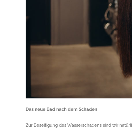
Das neue Bad nach dem Schaden
Zur Beseitigung des Wasserschadens sind wir natürlic