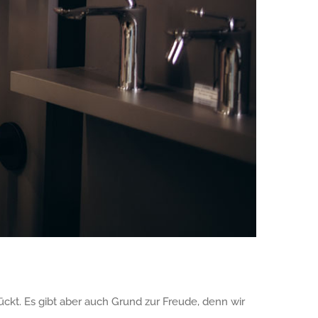
ückt. Es gibt aber auch Grund zur Freude, denn wir