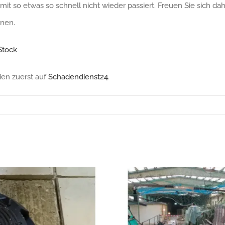
it so etwas so schnell nicht wieder passiert. Freuen Sie sich da
unen.
Stock
ien zuerst auf
Schadendienst24
.