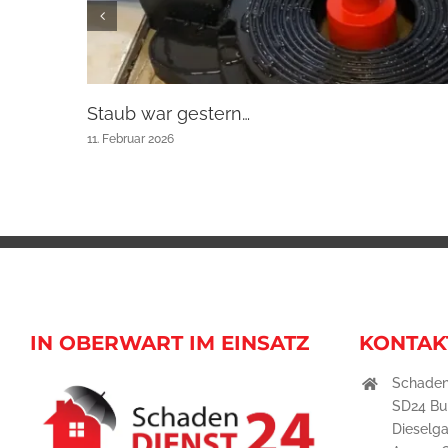
Staub war gestern…
11. Februar 2026
IN OBERWART IM EINSATZ
KONTAK
Schaden
SD24 B
Dieselg