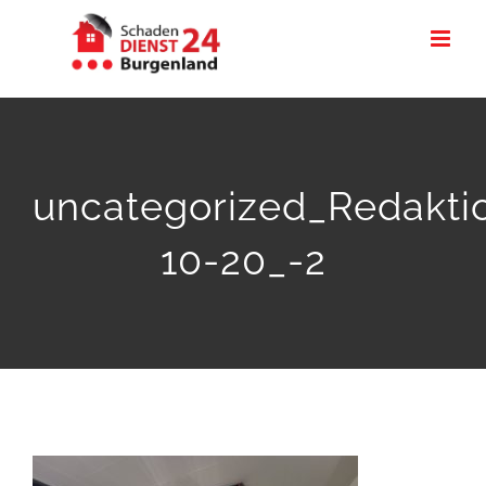
Zum
Inhalt
springen
uncategorized_Redakti
10-20_-2