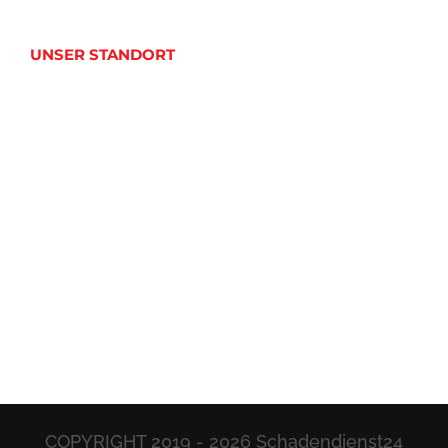
UNSER STANDORT
COPYRIGHT 2019 -
2026 Schadendienst24