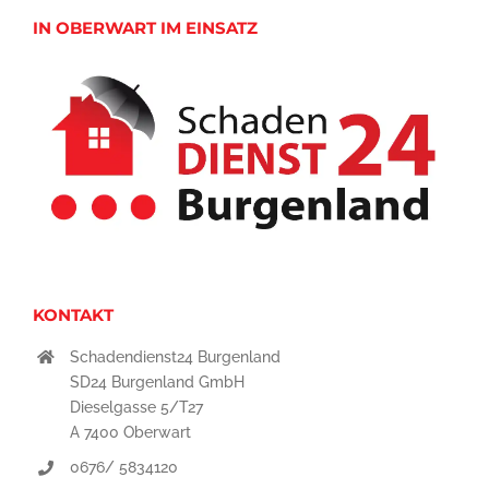
IN OBERWART IM EINSATZ
KONTAKT
Schadendienst24 Burgenland
SD24 Burgenland GmbH
Dieselgasse 5/T27
A 7400 Oberwart
0676/ 5834120