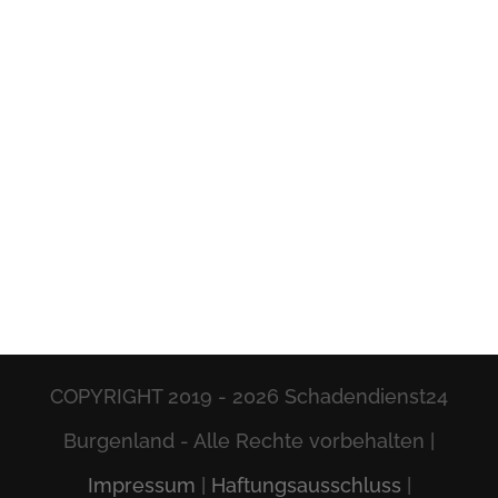
COPYRIGHT 2019 -
2026 Schadendienst24
Burgenland - Alle Rechte vorbehalten |
Impressum
|
Haftungsausschluss
|