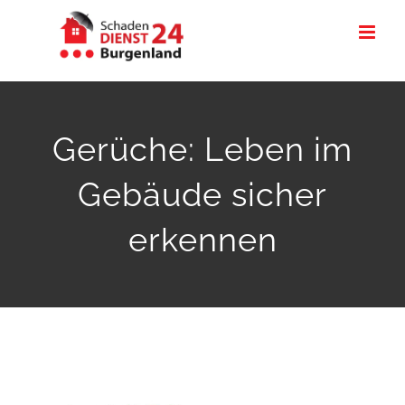
Zum
Inhalt
springen
Gerüche: Leben im
Gebäude sicher
erkennen