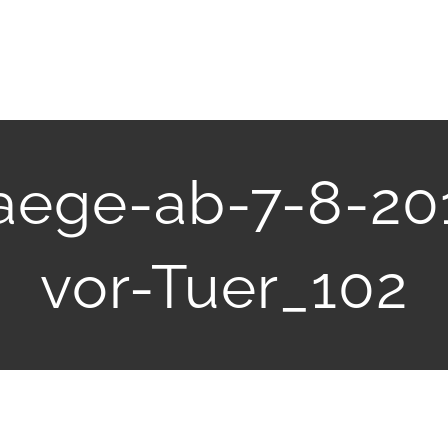
aege-ab-7-8-2
vor-Tuer_102