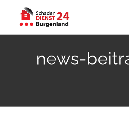
Zum
Inhalt
springen
news-beitr