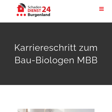
Zum
Inhalt
springen
Karriereschritt zum
Bau-Biologen MBB