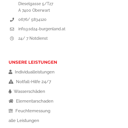
Dieselgasse 5/T27
A 7400 Oberwart
0676/ 5834120
info@sd24-burgenland.at
24/ 7 Notdienst
UNSERE LEISTUNGEN
Individualleistungen
Notfall-Hilfe 24/7
Wasserschäden
Elementarschaden
Feuchtemessung
alle Leistungen