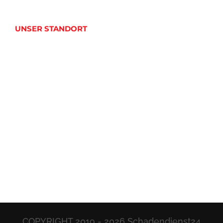
UNSER STANDORT
COPYRIGHT 2019 -
2026 Schadendienst24