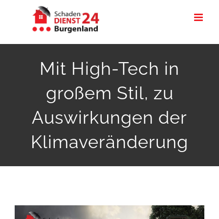
Zum
Inhalt
springen
Mit High-Tech in
großem Stil, zu
Auswirkungen der
Klimaveränderung