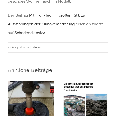
gesundes Wohnen auch im Notfall.
Der Beitrag
Mit High-Tech in großem Stil, zu
Auswirkungen der Klimaveränderung
erschien zuerst
auf
Schadendienst24
.
12. August 2021
|
News
Ähnliche Beiträge