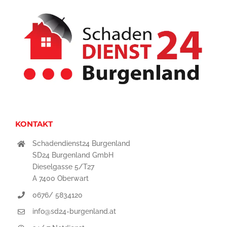
KONTAKT
Schadendienst24 Burgenland
SD24 Burgenland GmbH
Dieselgasse 5/T27
A 7400 Oberwart
0676/ 5834120
info@sd24-burgenland.at