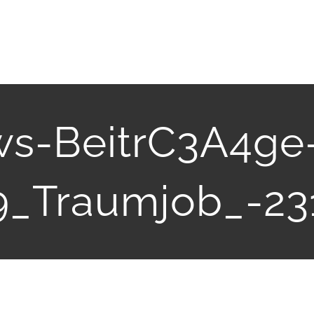
s-BeitrC3A4ge
19_Traumjob_-23