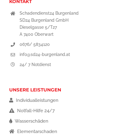
KONTAKT
Schadendienst24 Burgenland
SD24 Burgenland GmbH
Dieselgasse 5/T27
A 7400 Oberwart
0676/ 5834120
info@sd24-burgenland.at
24/ 7 Notdienst
UNSERE LEISTUNGEN
Individualleistungen
Notfall-Hilfe 24/7
Wasserschäden
Elementarschaden