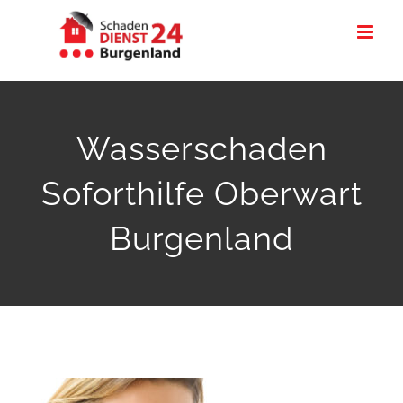
Zum
Inhalt
springen
Wasserschaden
Soforthilfe Oberwart
Burgenland