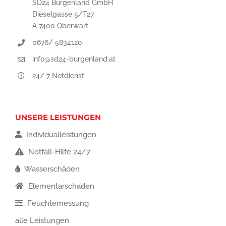
SD24 Burgenland GmbH
Dieselgasse 5/T27
A 7400 Oberwart
0676/ 5834120
info@sd24-burgenland.at
24/ 7 Notdienst
UNSERE LEISTUNGEN
Individualleistungen
Notfall-Hilfe 24/7
Wasserschäden
Elementarschaden
Feuchtemessung
alle Leistungen