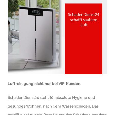
Luftreinigung nicht nur bei VIP-Kunden.
SchadenDienst24 steht für absolute Hygiene und
gesundes Wohnen, nach dem Wasserschaden. Das
betrifft nicht nur die Beseitigung des Schadens, sondern