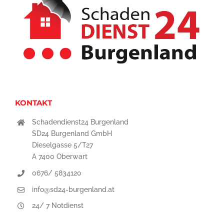
KONTAKT
Schadendienst24 Burgenland
SD24 Burgenland GmbH
Dieselgasse 5/T27
A 7400 Oberwart
0676/ 5834120
info@sd24-burgenland.at
24/ 7 Notdienst