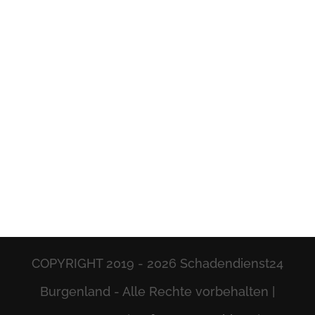
COPYRIGHT 2019 -
2026 Schadendienst24
Burgenland - Alle Rechte vorbehalten |