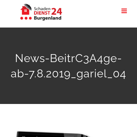
Zum
Inhalt
springen
News-BeitrC3A4ge-
ab-7.8.2019_gariel_04