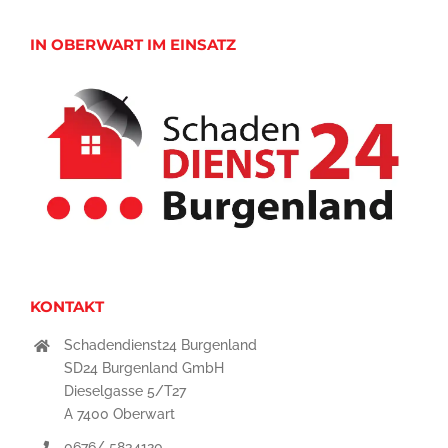
IN OBERWART IM EINSATZ
KONTAKT
Schadendienst24 Burgenland
SD24 Burgenland GmbH
Dieselgasse 5/T27
A 7400 Oberwart
0676/ 5834120