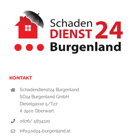
KONTAKT
Schadendienst24 Burgenland
SD24 Burgenland GmbH
Dieselgasse 5/T27
A 7400 Oberwart
0676/ 5834120
info@sd24-burgenland.at