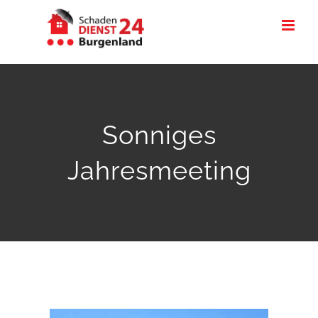
Zum
Inhalt
springen
Sonniges
Jahresmeeting