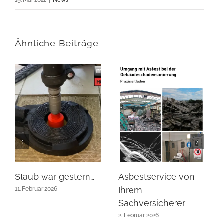
19. Mai 2022
|
News
Ähnliche Beiträge
Staub war gestern…
Asbestservice von
Ihrem
11. Februar 2026
Sachversicherer
2. Februar 2026