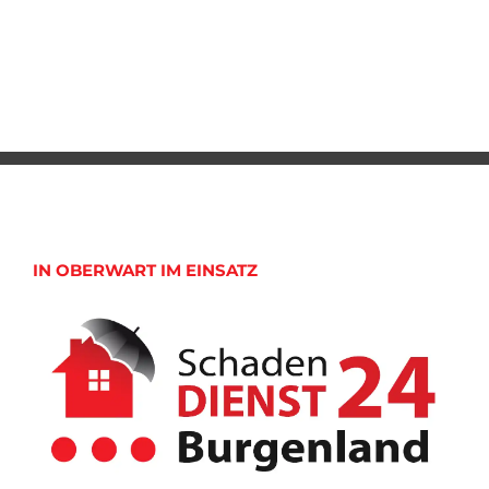
IN OBERWART IM EINSATZ