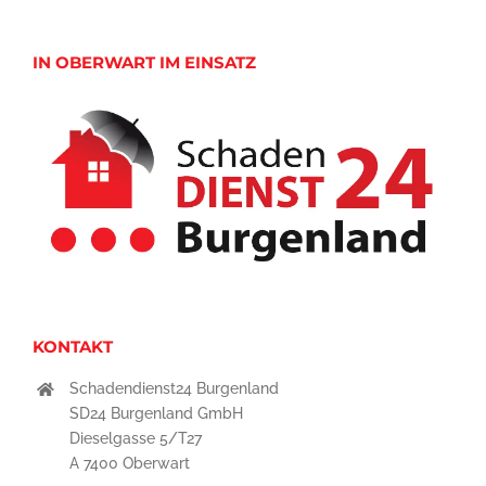
IN OBERWART IM EINSATZ
KONTAKT
Schadendienst24 Burgenland
SD24 Burgenland GmbH
Dieselgasse 5/T27
A 7400 Oberwart