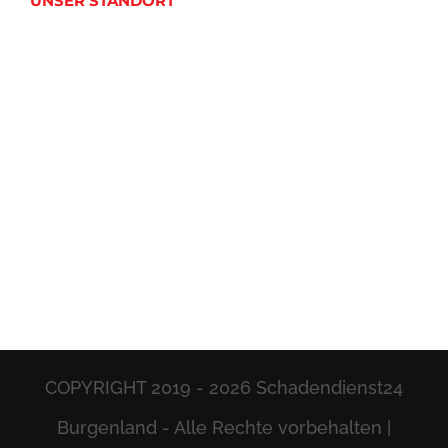
UNSER STANDORT
COPYRIGHT 2019 -
2026 Schadendienst24
Burgenland - Alle Rechte vorbehalten |