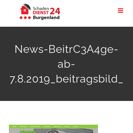
Zum
Inhalt
springen
News-BeitrC3A4ge-
ab-
7.8.2019_beitragsbild_