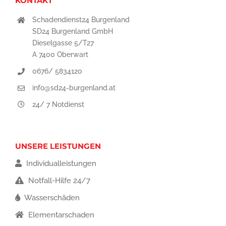
KONTAKT
Schadendienst24 Burgenland
SD24 Burgenland GmbH
Dieselgasse 5/T27
A 7400 Oberwart
0676/ 5834120
info@sd24-burgenland.at
24/ 7 Notdienst
UNSERE LEISTUNGEN
Individualleistungen
Notfall-Hilfe 24/7
Wasserschäden
Elementarschaden