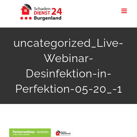
Zum
Inhalt
springen
uncategorized_Live-
Webinar-
Desinfektion-in-
Perfektion-05-20_-1