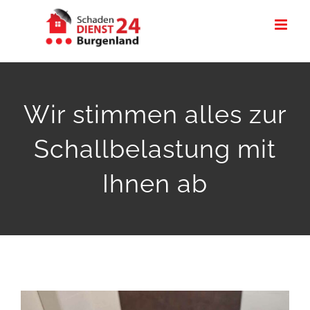
Zum
Inhalt
springen
Wir stimmen alles zur
Schallbelastung mit
Ihnen ab