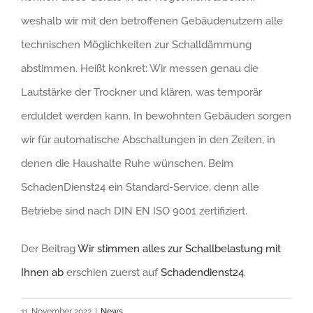
weshalb wir mit den betroffenen Gebäudenutzern alle
technischen Möglichkeiten zur Schalldämmung
abstimmen. Heißt konkret: Wir messen genau die
Lautstärke der Trockner und klären, was temporär
erduldet werden kann. In bewohnten Gebäuden sorgen
wir für automatische Abschaltungen in den Zeiten, in
denen die Haushalte Ruhe wünschen. Beim
SchadenDienst24 ein Standard-Service, denn alle
Betriebe sind nach DIN EN ISO 9001 zertifiziert.
Der Beitrag
Wir stimmen alles zur Schallbelastung mit
Ihnen ab
erschien zuerst auf
Schadendienst24
.
11. November 2022
|
News