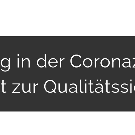
ng in der Corona
 zur Qualitätss