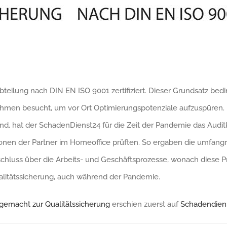
eilung nach DIN EN ISO 9001 zertifiziert. Dieser Grundsatz beding
en besucht, um vor Ort Optimierungspotenziale aufzuspüren. In
nd, hat der SchadenDienst24 für die Zeit der Pandemie das Audi
onen der Partner im Homeoffice prüften. So ergaben die umfan
luss über die Arbeits- und Geschäftsprozesse, wonach diese Prü
ualitätssicherung, auch während der Pandemie.
r gemacht zur Qualitätssicherung
erschien zuerst auf
Schadendien