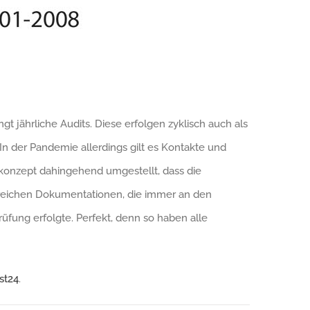
t jährliche Audits. Diese erfolgen zyklisch auch als
 der Pandemie allerdings gilt es Kontakte und
tkonzept dahingehend umgestellt, dass die
greichen Dokumentationen, die immer an den
fung erfolgte. Perfekt, denn so haben alle
st24
.