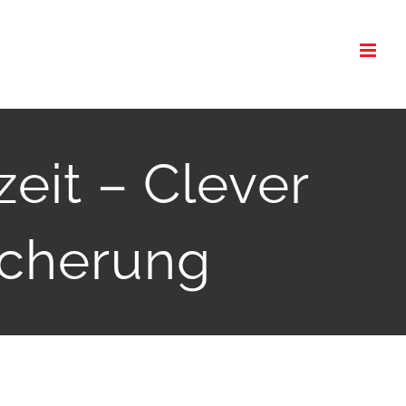
zeit – Clever
icherung