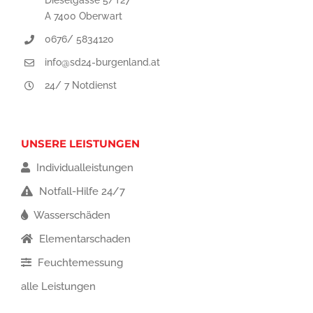
Dieselgasse 5/T27
A 7400 Oberwart
0676/ 5834120
info@sd24-burgenland.at
24/ 7 Notdienst
UNSERE LEISTUNGEN
Individualleistungen
Notfall-Hilfe 24/7
Wasserschäden
Elementarschaden
Feuchtemessung
alle Leistungen