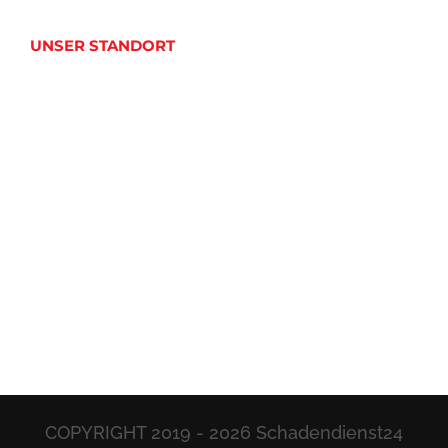
UNSER STANDORT
COPYRIGHT 2019 -
2026 Schadendienst24