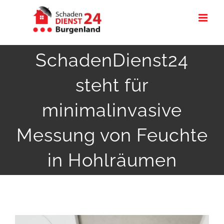
Zum
Inhalt
springen
SchadenDienst24
steht für
minimalinvasive
Messung von Feuchte
in Hohlräumen